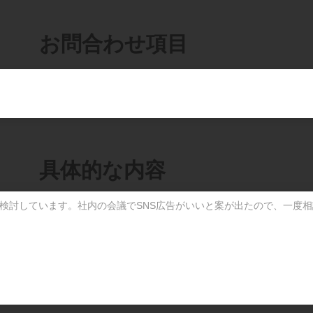
​お問合わせ項目
​具体的な内容