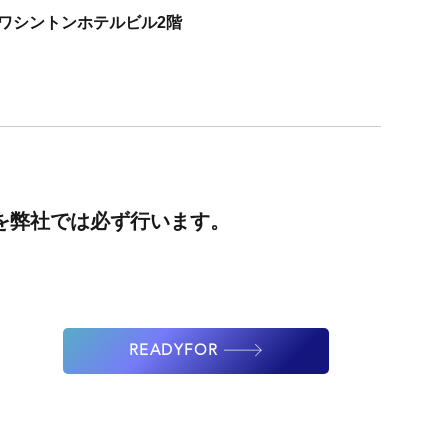
宿ワシントンホテルビル2階
を弊社では必ず行います。
READYFOR