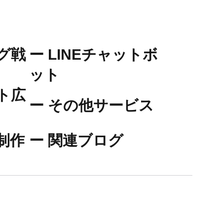
グ戦
​ー LINEチャットボ
ット
ト広
​ー その他サービス
制作
ー 関連ブログ