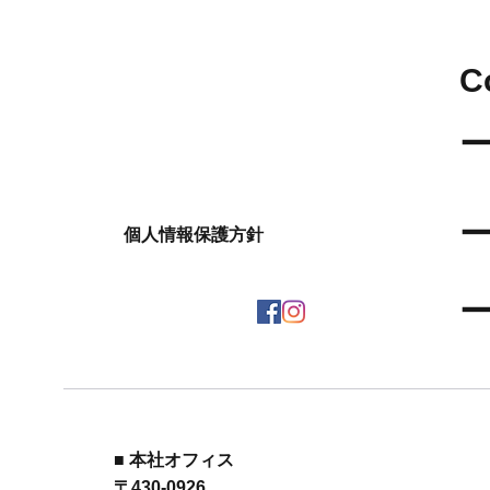
​
​
​
個人情報保護方針
​
■ 本社オフィス
〒430-0926 ​