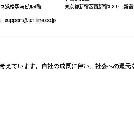
クス浜松駅南ビル4階
東京都新宿区西新宿3-2-9 新
L : support@1st-line.co.jp
と考えています。自社の成長に伴い、社会への還元