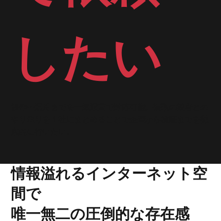
したい
制作〜運用までを一気通貫で対応可能。複数の業者との
やり取りを１社にまとめることで企画から検証までを徹
底的に行いたい。
​情報溢れるインターネット空
間で
唯一無二の圧倒的な存在感