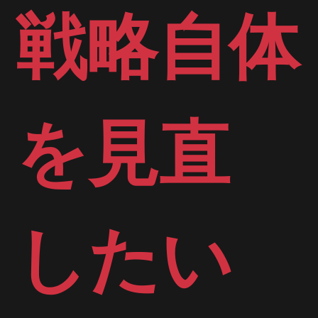
戦略自体
を見直
したい