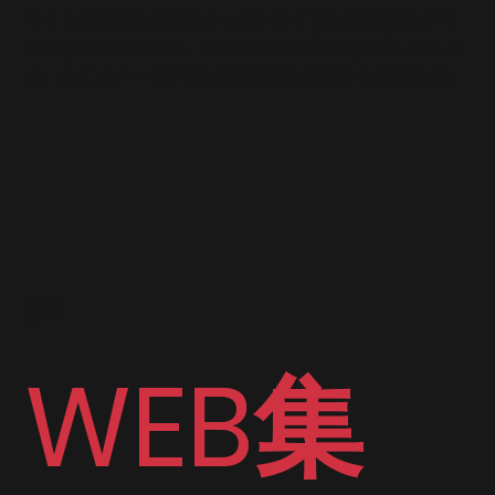
​サイトの構成などが決まっていなくても大丈夫!!ヒアリ
ングを徹底的に行い、０からサイト構成を提案いたしま
す。全くイメージが無い状態でもご相談いただけます。
02
WEB集