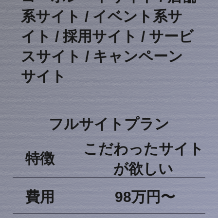
系サイト / イベント系サ
イト / 採用サイト / サービ
スサイト / キャンペーン
サイト
​フルサイトプラン
​こだわったサイト
​特徴​
が欲しい
​費用
98万円〜​