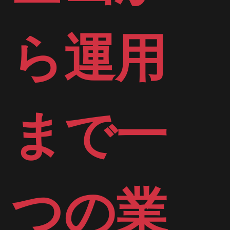
ら運用
まで一
つの業