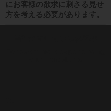
に
お客様
の欲求に刺さる見せ
方を考える必要があります。
​当社に向いているお客様
For customers experiencing
such problems
01