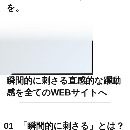
を。
瞬間的に刺さる直感的な躍動
感を全てのWEBサイトへ
01_​「瞬間的に刺さる」とは？