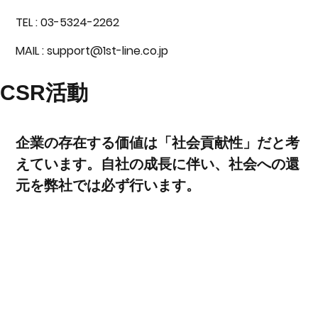
TEL : 03-5324-2262
MAIL : support@1st-line.co.jp
​CSR活動
​企業の存在する価値は「社会貢献性」だと考
えています。自社の成長に伴い、社会への還
元を弊社では必ず行います。