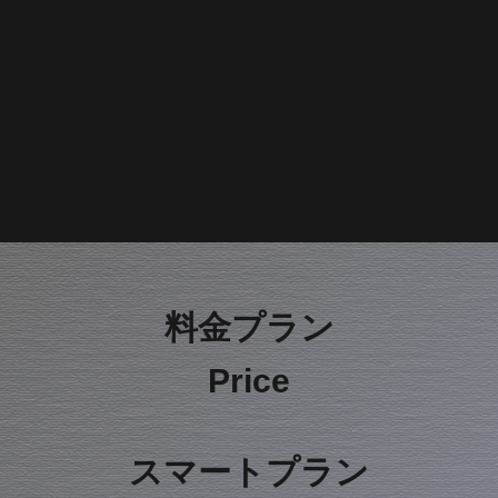
​料金プラン
​Price
​スマートプラン