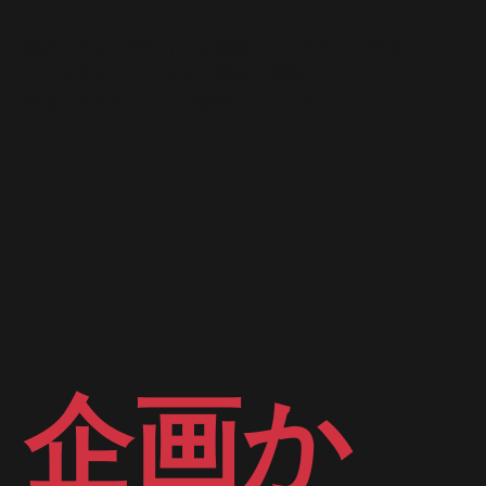
欲求に刺さるデザインを意識して、成果に特化させたサ
イトを提案いたします。競合を意識したマーケティング
視点の構成を０からご提案いたします。
03
企画か