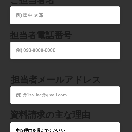
ご​担当者名
担当者電話番号
​担当者メールアドレス
資料請求の主な理由