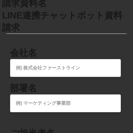
請求資料名
LINE連携チャットボット資料
請求
​会社名
​部署名