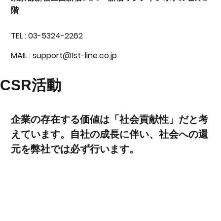
階
TEL : 03-5324-2262
MAIL : support@1st-line.co.jp
​CSR活動
​企業の存在する価値は「社会貢献性」だと考
えています。自社の成長に伴い、社会への還
元を弊社では必ず行います。