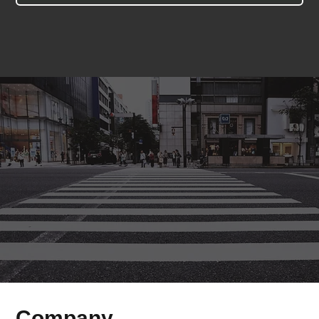
​Company