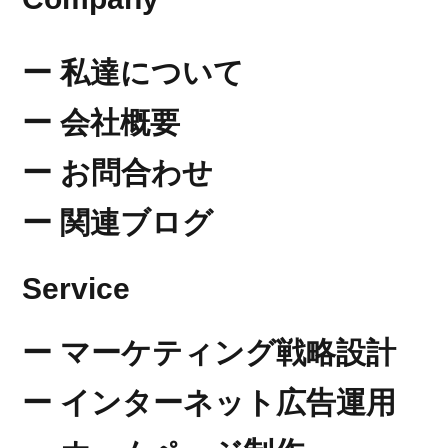
​ー 私達について
​ー 会社概要
​ー お問合わせ
ー 関連ブログ
​Service
ー
​マーケティング戦略設計
ー
​インターネット広告運用