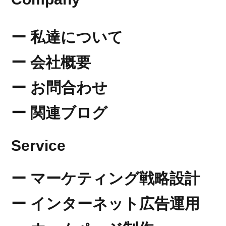
​ー 私達について
​ー 会社概要
​ー お問合わせ
ー 関連ブログ
​Service
ー
​マーケティング戦略設計
ー
​インターネット広告運用