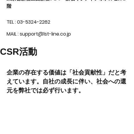
階
TEL : 03-5324-2262
MAIL : support@1st-line.co.jp
​CSR活動
​企業の存在する価値は「社会貢献性」だと考
えています。自社の成長に伴い、社会への還
元を弊社では必ず行います。